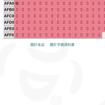
AFA0
癄














AFB0















AFC0















AFD0















AFE0















AFF0















關於本站
｜
關於字碼資料庫