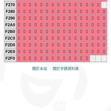
F270















F280
















F290
















F2A0
















F2B0
















F2C0
















F2D0
















F2E0
















F2F0













關於本站
｜
關於字碼資料庫