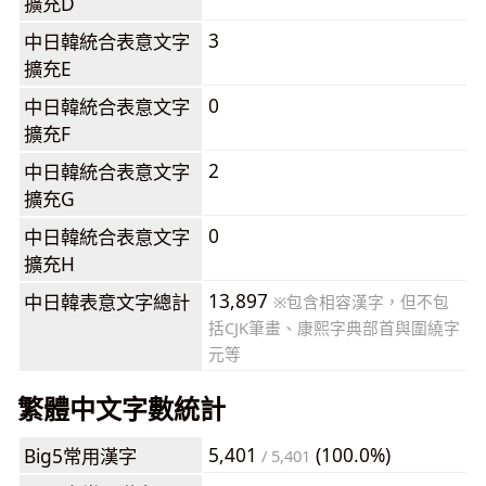
擴充D
3
中日韓統合表意文字
擴充E
0
中日韓統合表意文字
擴充F
2
中日韓統合表意文字
擴充G
0
中日韓統合表意文字
擴充H
13,897
中日韓表意文字總計
※包含相容漢字，但不包
括CJK筆畫、康熙字典部首與圍繞字
元等
繁體中文字數統計
5,401
(100.0%)
Big5常用漢字
/ 5,401