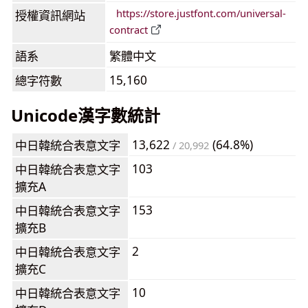
https://store.justfont.com/universal-
授權資訊網站
contract
語系
繁體中文
15,160
總字符數
Unicode漢字數統計
13,622
(64.8%)
中日韓統合表意文字
/ 20,992
103
中日韓統合表意文字
擴充A
153
中日韓統合表意文字
擴充B
2
中日韓統合表意文字
擴充C
10
中日韓統合表意文字