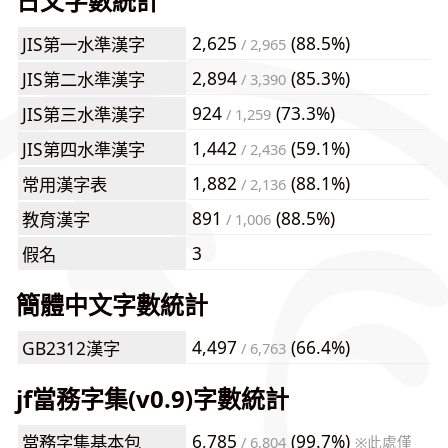
日文字數統計
2,625
(88.5%)
JIS第一水準漢字
/ 2,965
2,894
(85.3%)
JIS第二水準漢字
/ 3,390
924
(73.3%)
JIS第三水準漢字
/ 1,259
1,442
(59.1%)
JIS第四水準漢字
/ 2,436
1,882
(88.1%)
常用漢字表
/ 2,136
891
(88.5%)
教育漢字
/ 1,006
3
假名
簡體中文字數統計
4,497
(66.4%)
GB2312漢字
/ 6,763
jf當務字集(v0.9)字數統計
6,785
(99.7%)
當務字集基本包
/ 6,804
※此處僅