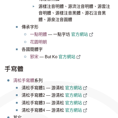
源樣注音明體、源流注音明體、源雲注
音明體、源樣注音黑體、源石注音黑
體、源泉注音圓體
傳承字形
一點明體
— 一點字坊
官方網站
花園明朝
各國簡體字
邪宋
— But Ko
官方網站
手寫體
清松手寫體
系列
清松手寫體1 — 游清松
官方網站
清松手寫體2 — 游清松
官方網站
清松手寫體3 — 游清松
官方網站
清松手寫體4 — 游清松
官方網站
其它