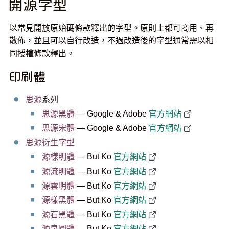
開源字型
以常見開放原始碼條款釋出的字型。原則上都可商用、再
散佈，並且可以自行改造，不過改造後的字型通常需以相
同授權條款釋出。
印刷體
思源
系列
思源黑體
— Google & Adobe
官方網站
思源宋體
— Google & Adobe
官方網站
思源衍生字型
源樣明體
— But Ko
官方網站
源流明體
— But Ko
官方網站
源雲明體
— But Ko
官方網站
源樣黑體
— But Ko
官方網站
源石黑體
— But Ko
官方網站
源泉圓體
— But Ko
官方網站