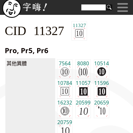
11327
CID 11327
Pro, Pr5, Pr6
其他異體
7564
8080
10514
10784
11057
11596
16232
20599
20659
20759