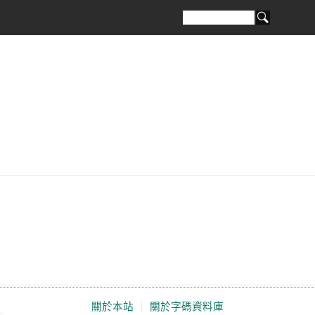
關於本站
｜
關於字碼資料庫