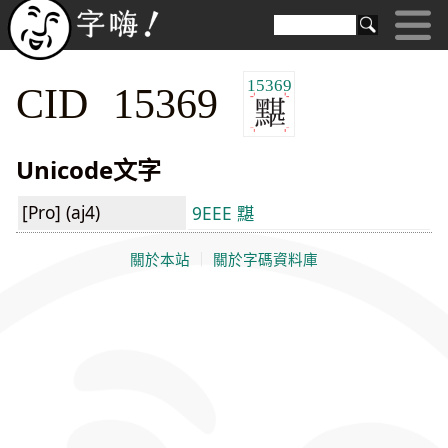
15369
CID 15369
Unicode文字
[Pro] (aj4)
9EEE 黮
關於本站
｜
關於字碼資料庫