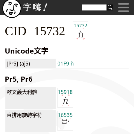
15732
CID 15732
Unicode文字
[Pr5] (aj5)
01F9 ǹ
Pr5, Pr6
歐文義大利體
15918
直排用旋轉字符
16535