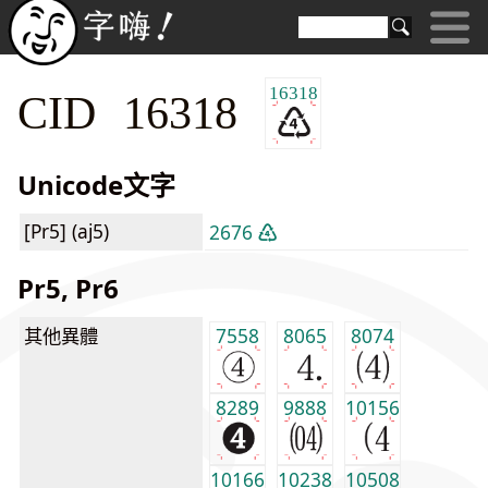
16318
CID 16318
Unicode文字
[Pr5] (aj5)
2676 ♶
Pr5, Pr6
其他異體
7558
8065
8074
8289
9888
10156
10166
10238
10508