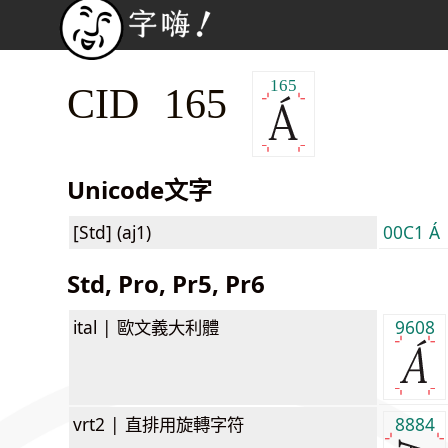
165
CID 165
Unicode文字
[Std] (aj1)
00C1 Á
Std, Pro, Pr5, Pr6
ital |
歐文義大利體
9608
vrt2 |
直排用旋轉字符
8884