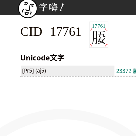
17761
CID 17761
Unicode文字
[Pr5] (aj5)
23372 