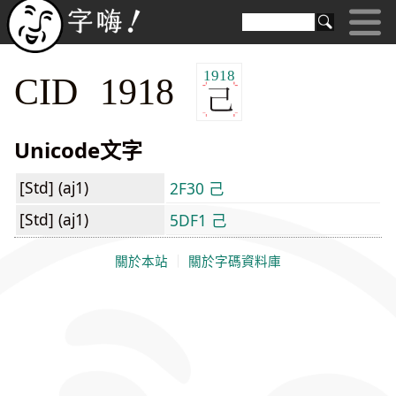
1918
CID 1918
Unicode文字
[Std] (aj1)
2F30 ⼰
[Std] (aj1)
5DF1 己
關於本站
｜
關於字碼資料庫