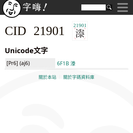
21901
CID 21901
Unicode文字
[Pr6] (aj6)
6F1B 漛
關於本站
｜
關於字碼資料庫