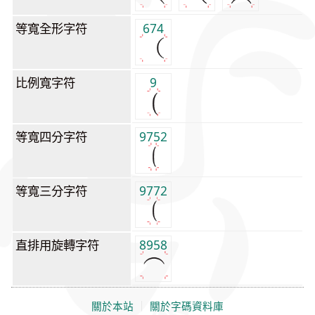
等寬全形字符
674
比例寬字符
9
等寬四分字符
9752
等寬三分字符
9772
直排用旋轉字符
8958
關於本站
｜
關於字碼資料庫