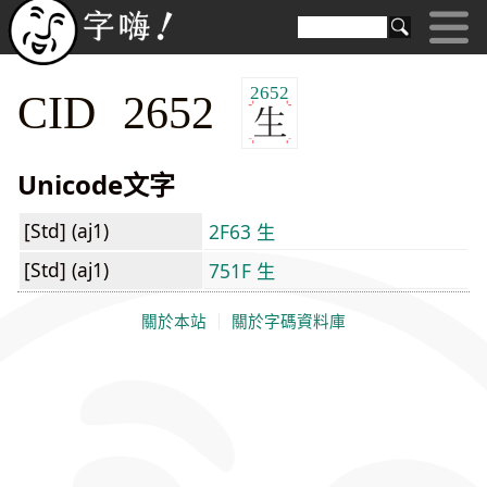
2652
CID 2652
Unicode文字
[Std] (aj1)
2F63 ⽣
[Std] (aj1)
751F 生
關於本站
｜
關於字碼資料庫