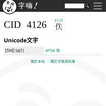
4126
CID 4126
Unicode文字
[Std] (aj1)
4F5A 佚
關於本站
｜
關於字碼資料庫