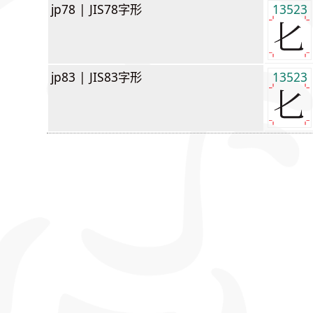
jp78 |
JIS78字形
13523
jp83 |
JIS83字形
13523