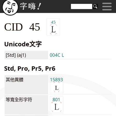
45
CID 45
Unicode文字
[Std] (aj1)
004C L
Std, Pro, Pr5, Pr6
其他異體
15893
等寬全形字符
801