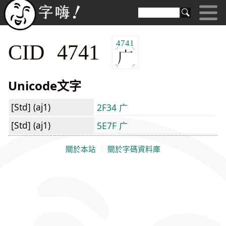
4741
CID 4741
Unicode文字
[Std] (aj1)
2F34 ⼴
[Std] (aj1)
5E7F 广
關於本站
｜
關於字碼資料庫