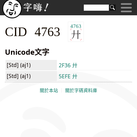
4763
CID 4763
Unicode文字
[Std] (aj1)
2F36 ⼶
[Std] (aj1)
5EFE 廾
關於本站
｜
關於字碼資料庫