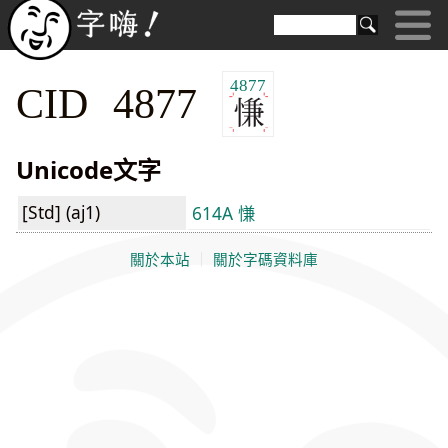
4877
CID 4877
Unicode文字
[Std] (aj1)
614A 慊
關於本站
｜
關於字碼資料庫