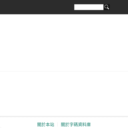
關於本站
｜
關於字碼資料庫