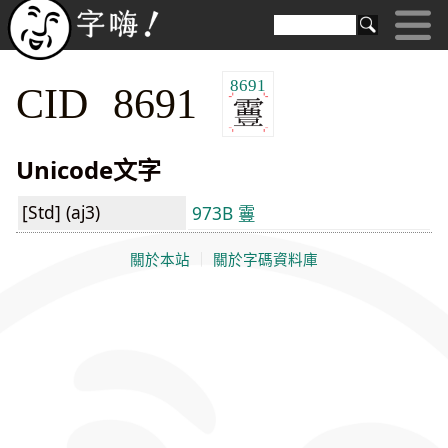
8691
CID 8691
Unicode文字
[Std] (aj3)
973B 霻
關於本站
｜
關於字碼資料庫