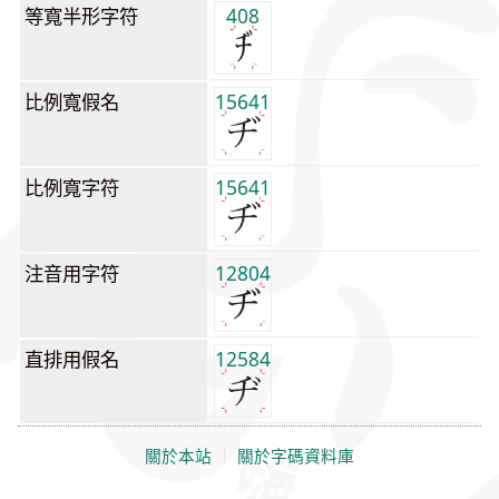
等寬半形字符
408
比例寬假名
15641
比例寬字符
15641
注音用字符
12804
直排用假名
12584
關於本站
｜
關於字碼資料庫