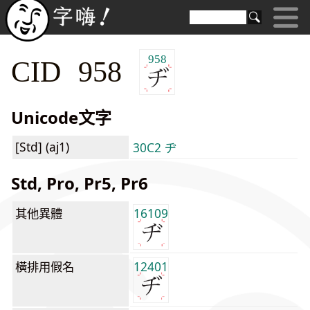
958
CID 958
Unicode文字
[Std] (aj1)
30C2 ヂ
Std, Pro, Pr5, Pr6
其他異體
16109
橫排用假名
12401