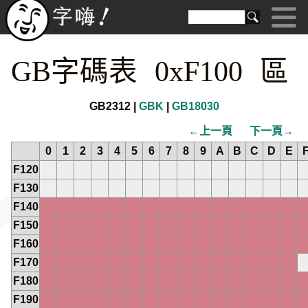
GB字碼表 0xF100 區
GB2312 |
GBK
|
GB18030
←上一頁
下一頁→
0
1
2
3
4
5
6
7
8
9
A
B
C
D
E
F120
F130
F140
F150
F160
F170
F180
F190