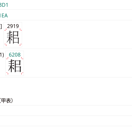
3D1
1EA
0]
2919
j1)
6208
（甲表）