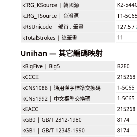
K2-544
kIRG_KSource |
韓國源
kIRG_TSource |
台灣源
T1-5C6
kRSUnicode |
部首 . 筆畫
127.5 /
11
kTotalStrokes |
總筆畫
Unihan — 其它編碼映射
kBigFive |
Big5
B2E0
kCCCII
215268
1-5C65
kCNS1986 |
通用漢字標準交換碼
1-5C65
kCNS1992 |
中文標準交換碼
kEACC
215268
kGB0 |
GB/T 2312-1980
8174
kGB1 |
GB/T 12345-1990
8174