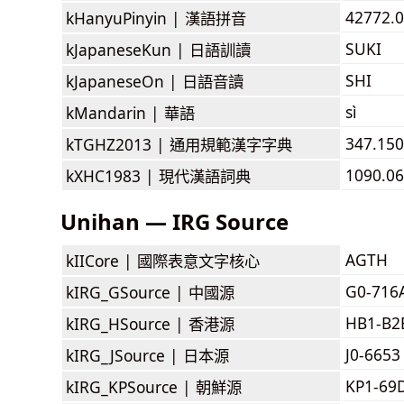
42772.0
kHanyuPinyin |
漢語拼音
SUKI
kJapaneseKun |
日語訓讀
SHI
kJapaneseOn |
日語音讀
sì
kMandarin |
華語
347.150
kTGHZ2013 |
通用規範漢字字典
1090.06
kXHC1983 |
現代漢語詞典
Unihan — IRG Source
AGTH
kIICore |
國際表意文字核心
G0-716
kIRG_GSource |
中國源
HB1-B2
kIRG_HSource |
香港源
J0-6653
kIRG_JSource |
日本源
KP1-69
kIRG_KPSource |
朝鮮源