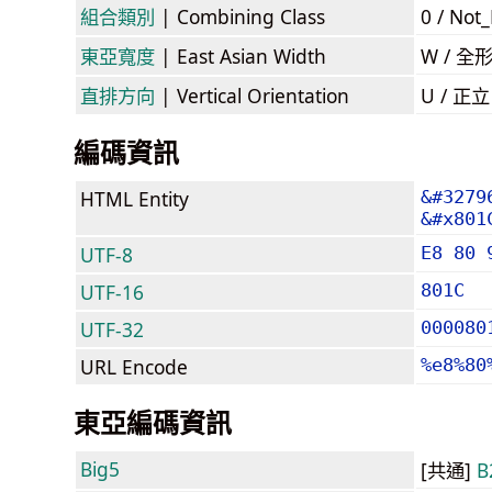
組合類別
| Combining Class
0 / Not
東亞寬度
| East Asian Width
W / 全
直排方向
| Vertical Orientation
U / 正
編碼資訊
HTML Entity
&#3279
&#x801
UTF-8
E8 80 
UTF-16
801C
UTF-32
000080
URL Encode
%e8%80
東亞編碼資訊
Big5
[共通]
B