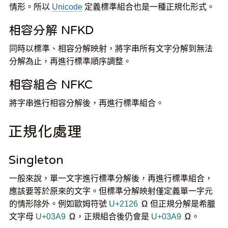
情形。所以
Unicode
定義標準組合也是一種正規化形式。
相容分解 NFKD
同時以標準、相容分解映射，將字串所有文字分解到無法
分解為止，再進行標準順序調整。
相容組合 NFKC
將字串進行相容分解後，再進行標準組合。
正規化處理
Singleton
一般來說，單一文字進行標準分解後，再進行標準組合，
應該要等於原來的文字。但標準分解映射僅定義單一字元
的情形除外。例如歐姆符號
U+2126
Ω
但正規分解是希臘
文字母
U+03A9
Ω
，正規組合後仍會是
U+03A9
Ω
。