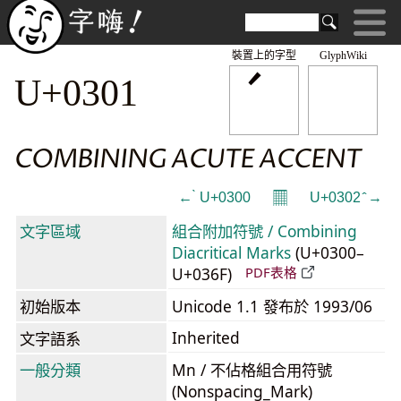
裝置上的字型
GlyphWiki
U+0301
COMBINING ACUTE ACCENT
𝄜
← ̀ U+0300
U+0302 ̂ →
文字區域
組合附加符號 / Combining
Diacritical Marks
(U+0300–
U+036F)
PDF表格
初始版本
Unicode 1.1 發布於 1993/06
Inherited
文字語系
一般分類
Mn / 不佔格組合用符號
(Nonspacing_Mark)