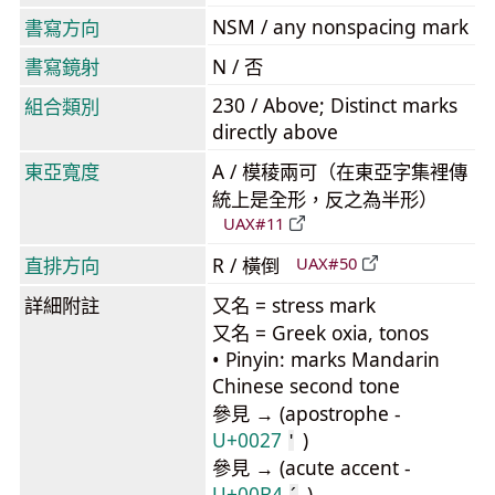
NSM / any nonspacing mark
書寫方向
書寫鏡射
N / 否
230 / Above; Distinct marks
組合類別
directly above
東亞寬度
A / 模稜兩可（在東亞字集裡傳
統上是全形，反之為半形）
UAX#11
直排方向
R / 橫倒
UAX#50
詳細附註
又名 = stress mark
又名 = Greek oxia, tonos
• Pinyin: marks Mandarin
Chinese second tone
參見 → (apostrophe -
U+0027
)
'
參見 → (acute accent -
U+00B4
)
´