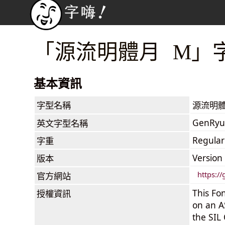
「源流明體月 M」
基本資訊
字型名稱
源流明體
GenRyu
英文字型名稱
Regular
字重
Version
版本
https:/
官方網站
This Fon
授權資訊
on an A
the SIL 