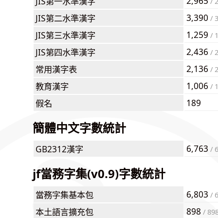
2,965
JIS第一水準漢字
/ 
3,390
JIS第二水準漢字
/ 
1,259
JIS第三水準漢字
/ 
2,436
JIS第四水準漢字
/ 
2,136
常用漢字表
/ 
1,006
教育漢字
/ 
189
假名
簡體中文字數統計
6,763
GB2312漢字
/ 
jf當務字集(v0.9)字數統計
6,803
當務字集基本包
/ 
898
本土語言擴充包
/ 89