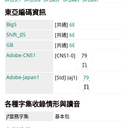
U+1D5C7
U+1D5FB
U+1D62F
U+1D663
U+1D697
東亞編碼資訊
Big5
[共通]
6E
Shift_JIS
[共通]
6E
GB
[共通]
6E
Adobe-CNS1
[CNS1-0]
79
Adobe-Japan1
[Std] (aj1)
79
各種字集收錄情形與讀音
jf當務字集
基本包