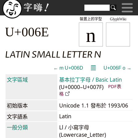
裝置上的字型
GlyphWiki
n
U+006E
LATIN SMALL LETTER N
𝄜
← m U+006D
U+006F o →
文字區域
基本拉丁字母 / Basic Latin
(U+0000–U+007F)
PDF表
格
初始版本
Unicode 1.1 發布於 1993/06
Latin
文字語系
一般分類
Ll / 小寫字母
(Lowercase_Letter)