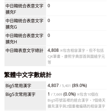
0
中日韓統合表意文字
擴充F
0
中日韓統合表意文字
擴充G
0
中日韓統合表意文字
擴充H
4,808
中日韓表意文字總計
※包含相容漢字，但不包括
CJK筆畫、康熙字典部首與圍繞字元
等
繁體中文字數統計
4,807
(89.0%)
Big5常用漢字
/ 5,401
1
(0.0%)
Big5次常用漢字
/ 7,669
※包含10個在
Big5符號區裡的統合漢字、7個倚天
擴充漢字與2個重複編碼的相容漢字