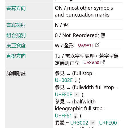
ON / most other symbols
書寫方向
and punctuation marks
書寫鏡射
N / 否
組合類別
0 / Not_Reordered; 無
東亞寬度
W / 全形
UAX#11
直排方向
Tu / 需以字型處理，若字型無
定義則正立
UAX#50
詳細附註
參見 → (full stop -
U+002E
)
.
參見 → (fullwidth full stop -
U+FF0E
)
．
參見 → (halfwidth
ideographic full stop -
U+FF61
)
｡
異體 ~
U+3002
U+FE00
。