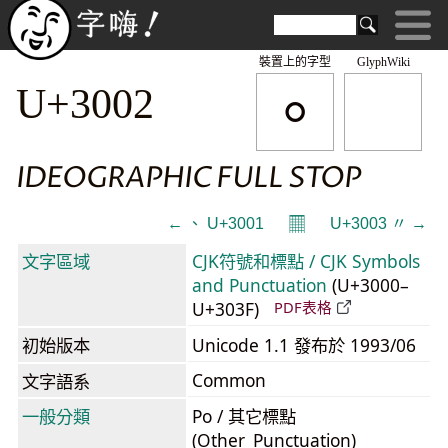
裝置上的字型
GlyphWiki
。
U+3002
IDEOGRAPHIC FULL STOP
𝄜
← 、 U+3001
U+3003 〃 →
文字區域
CJK符號和標點 / CJK Symbols
and Punctuation
(U+3000–
U+303F)
PDF表格
初始版本
Unicode 1.1 發布於 1993/06
Common
文字語系
一般分類
Po / 其它標點
(Other_Punctuation)