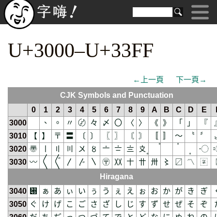
U+3000–U+33FF
←上一頁
下一頁→
CJK Symbols and Punctuation
0
1
2
3
4
5
6
7
8
9
A
B
C
D
E
3000
、
。
〃
〄
々
〆
〇
〈
〉
《
》
「
」
『
3010
【
】
〒
〓
〔
〕
〖
〗
〘
〙
〚
〛
〜
〝
〞
3020
〠
〡
〢
〣
〤
〥
〦
〧
〨
〩
〮
3030
〰
〱
〲
〳
〴
〵
〶
〷
〸
〹
〺
〻
〼
〽
〾
Hiragana
3040
぀
ぁ
あ
ぃ
い
ぅ
う
ぇ
え
ぉ
お
か
が
き
ぎ
3050
ぐ
け
げ
こ
ご
さ
ざ
し
じ
す
ず
せ
ぜ
そ
ぞ