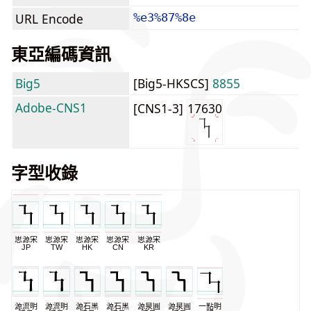
URL Encode
%e3%87%8e
東亞編碼資訊
Big5
[Big5-HKSCS]
8855
Adobe-CNS1
[CNS1-3]
17630
字型收錄
思源宋
思源宋
思源宋
思源宋
思源宋
JP
TW
HK
CN
KR
源流明
源流明
源石黑
源石黑
源泉圓
源泉圓
一點明