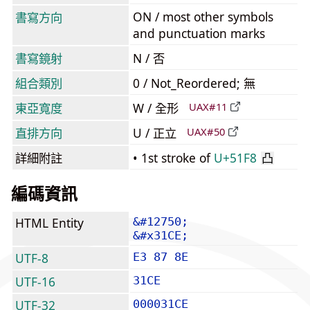
ON / most other symbols
書寫方向
and punctuation marks
書寫鏡射
N / 否
組合類別
0 / Not_Reordered; 無
東亞寬度
W / 全形
UAX#11
直排方向
U / 正立
UAX#50
詳細附註
• 1st stroke of
U+51F8
凸
編碼資訊
HTML Entity
&#12750;
&#x31CE;
UTF-8
E3 87 8E
UTF-16
31CE
UTF-32
000031CE