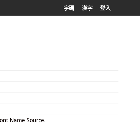
字碼
漢字
登入
Font Name Source.