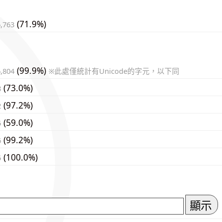
(71.9%)
6,763
(99.9%)
6,804
※此處僅統計有Unicode的字元，以下同
(73.0%)
8
(97.2%)
2
(59.0%)
5
(99.2%)
6
(100.0%)
5
顯示