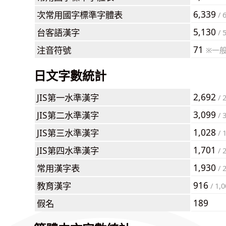
6,339
次常用國字標準字體表
/ 
5,130
台客語漢字
/ 
71
注音符號
※一
日文字數統計
2,692
JIS第一水準漢字
/ 
3,099
JIS第二水準漢字
/ 
1,028
JIS第三水準漢字
/ 
1,701
JIS第四水準漢字
/ 
1,930
常用漢字表
/ 
916
教育漢字
/ 1,0
189
假名