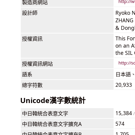
http://
製造商網站
設計師
Ryoko N
ZHANG 
& Dongh
This Fon
授權資訊
on an A
the SIL 
http://s
授權資訊網站
語系
日本語、
20,933
總字符數
Unicode漢字數統計
15,384
中日韓統合表意文字
/
574
中日韓統合表意文字擴充A
1,705
中日韓統合表意文字擴充B