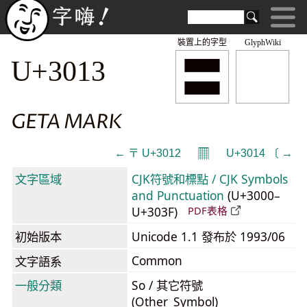
裝置上的字型
GlyphWiki
〓
U+3013
GETA MARK
𝄜
← 〒 U+3012
U+3014 〔 →
文字區域
CJK符號和標點 / CJK Symbols
and Punctuation
(U+3000–
U+303F)
PDF表格
初始版本
Unicode 1.1 發布於 1993/06
Common
文字語系
一般分類
So / 其它符號
(Other_Symbol)