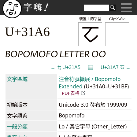
裝置上的字型
GlyphWiki
ㆦ
U+31A6
BOPOMOFO LETTER OO
𝄜
← ㆥ U+31A5
U+31A7 ㆧ →
文字區域
注音符號擴展 / Bopomofo
Extended
(U+31A0–U+31BF)
PDF表格
初始版本
Unicode 3.0 發布於 1999/09
Bopomofo
文字語系
一般分類
Lo / 其它字母 (Other_Letter)