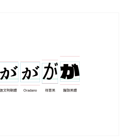
匯文明朝體
Oradano
得意黑
饅頭黑體