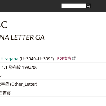
4C
NA LETTER GA
Hiragana
(U+3040–U+309F)
PDF表格
e 1.1 發布於 1993/06
na
字母 (Other_Letter)
至右書寫