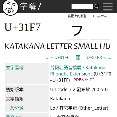
裝置上的字型
GlyphWiki
ㇷ
U+31F7
KATAKANA LETTER SMALL HU
𝄜
← ㇶ U+31F6
U+31F8 ㇸ →
文字區域
片假名語音擴展 / Katakana
Phonetic Extensions
(U+31F0
–U+31FF)
PDF表格
初始版本
Unicode 3.2 發布於 2002/03
Katakana
文字語系
一般分類
Lo / 其它字母 (Other_Letter)