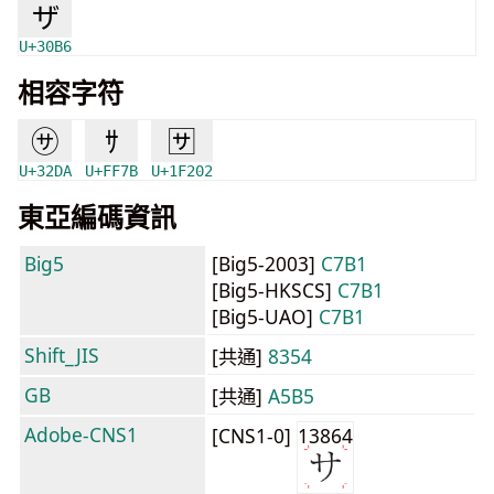
ザ
U+30B6
相容字符
㋚
ｻ
🈂
U+32DA
U+FF7B
U+1F202
東亞編碼資訊
Big5
[Big5-2003]
C7B1
[Big5-HKSCS]
C7B1
[Big5-UAO]
C7B1
Shift_JIS
[共通]
8354
GB
[共通]
A5B5
Adobe-CNS1
[CNS1-0]
13864