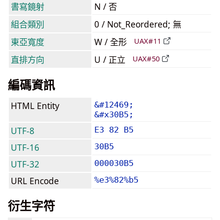
書寫鏡射
N / 否
組合類別
0 / Not_Reordered; 無
東亞寬度
W / 全形
UAX#11
直排方向
U / 正立
UAX#50
編碼資訊
HTML Entity
&#12469;
&#x30B5;
UTF-8
E3 82 B5
UTF-16
30B5
UTF-32
000030B5
URL Encode
%e3%82%b5
衍生字符