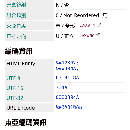
書寫鏡射
N / 否
組合類別
0 / Not_Reordered; 無
東亞寬度
W / 全形
UAX#11
直排方向
U / 正立
UAX#50
編碼資訊
HTML Entity
&#12362;
&#x304A;
UTF-8
E3 81 8A
UTF-16
304A
UTF-32
0000304A
URL Encode
%e3%81%8a
東亞編碼資訊