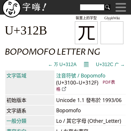
裝置上的字型
GlyphWiki
ㄫ
U+312B
BOPOMOFO LETTER NG
𝄜
← ㄪ U+312A
U+312C ㄬ →
文字區域
注音符號 / Bopomofo
(U+3100–U+312F)
PDF表
格
初始版本
Unicode 1.1 發布於 1993/06
Bopomofo
文字語系
一般分類
Lo / 其它字母 (Other_Letter)