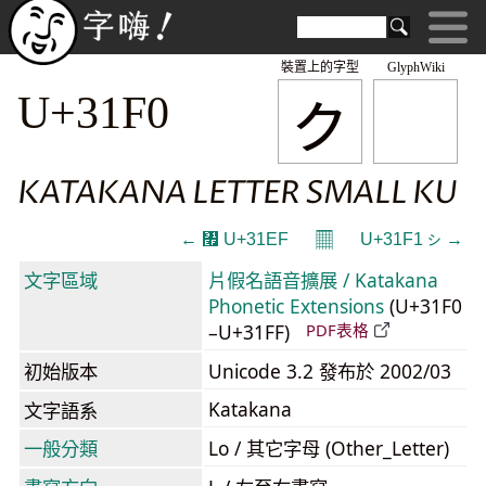
裝置上的字型
GlyphWiki
ㇰ
U+31F0
KATAKANA LETTER SMALL KU
𝄜
← ㇯ U+31EF
U+31F1 ㇱ →
文字區域
片假名語音擴展 / Katakana
Phonetic Extensions
(U+31F0
–U+31FF)
PDF表格
初始版本
Unicode 3.2 發布於 2002/03
Katakana
文字語系
一般分類
Lo / 其它字母 (Other_Letter)