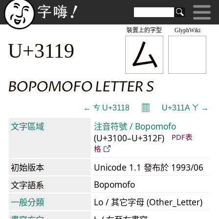
裝置上的字型
GlyphWiki
ㄙ
U+3119
BOPOMOFO LETTER S
𝄜
← ㄘ U+3118
U+311A ㄚ →
文字區域
注音符號 / Bopomofo
(U+3100–U+312F)
PDF表
格
初始版本
Unicode 1.1 發布於 1993/06
Bopomofo
文字語系
一般分類
Lo / 其它字母 (Other_Letter)