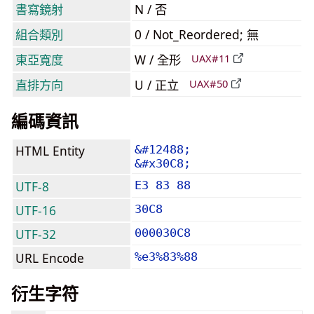
書寫鏡射
N / 否
組合類別
0 / Not_Reordered; 無
東亞寬度
W / 全形
UAX#11
直排方向
U / 正立
UAX#50
編碼資訊
HTML Entity
&#12488;
&#x30C8;
UTF-8
E3 83 88
UTF-16
30C8
UTF-32
000030C8
URL Encode
%e3%83%88
衍生字符