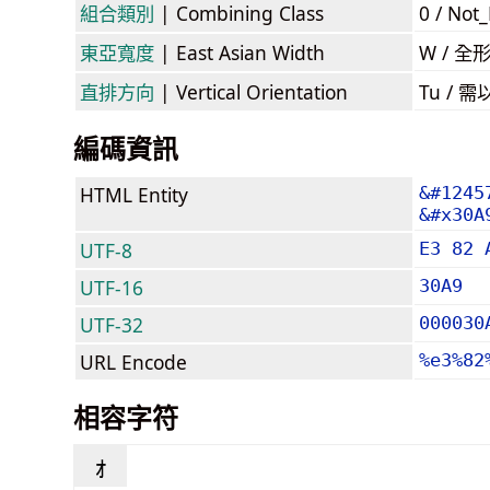
組合類別
| Combining Class
0 / Not
東亞寬度
| East Asian Width
W / 全
直排方向
| Vertical Orientation
Tu /
編碼資訊
HTML Entity
&#1245
&#x30A
UTF-8
E3 82 
UTF-16
30A9
UTF-32
000030
URL Encode
%e3%82
相容字符
ｫ