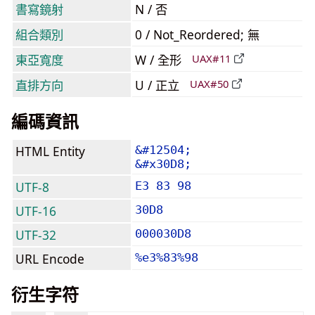
書寫鏡射
N / 否
組合類別
0 / Not_Reordered; 無
東亞寬度
W / 全形
UAX#11
直排方向
U / 正立
UAX#50
編碼資訊
HTML Entity
&#12504;
&#x30D8;
UTF-8
E3 83 98
UTF-16
30D8
UTF-32
000030D8
URL Encode
%e3%83%98
衍生字符