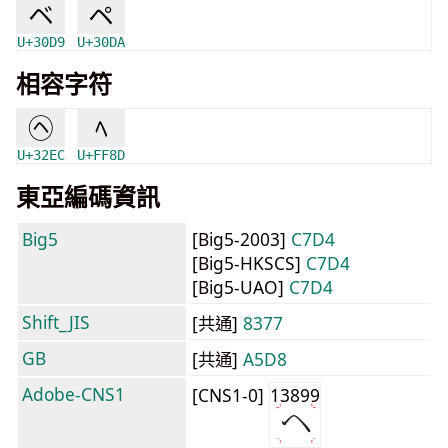
ベ
ペ
U+30D9
U+30DA
相容字符
㋬
ﾍ
U+32EC
U+FF8D
東亞編碼資訊
Big5
[Big5-2003]
C7D4
[Big5-HKSCS]
C7D4
[Big5-UAO]
C7D4
Shift_JIS
[共通]
8377
GB
[共通]
A5D8
Adobe-CNS1
[CNS1-0]
13899