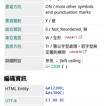
ON / most other symbols
書寫方向
and punctuation marks
書寫鏡射
Y / 是
組合類別
0 / Not_Reordered; 無
東亞寬度
W / 全形
UAX#11
直排方向
Tr / 需以字型處理，若字型無
定義則橫倒
UAX#50
詳細附註
參見 → (left ceiling -
U+2308
)
⌈
編碼資訊
HTML Entity
&#12300;
&#x300C;
UTF-8
E3 80 8C