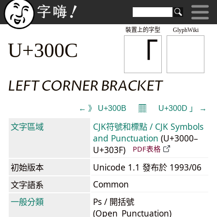
裝置上的字型
GlyphWiki
「
U+300C
LEFT CORNER BRACKET
𝄜
← 》 U+300B
U+300D 」 →
文字區域
CJK符號和標點 / CJK Symbols
and Punctuation
(U+3000–
U+303F)
PDF表格
初始版本
Unicode 1.1 發布於 1993/06
Common
文字語系
一般分類
Ps / 開括號
(Open_Punctuation)