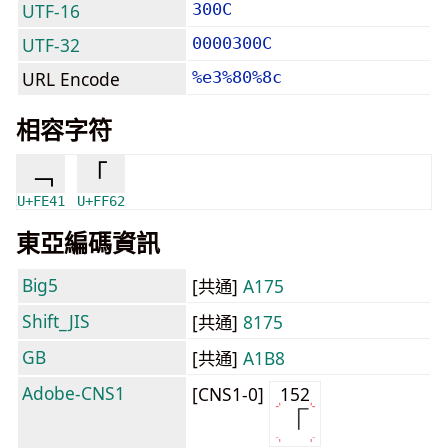
UTF-16
300C
UTF-32
0000300C
URL Encode
%e3%80%8c
相容字符
﹁
｢
U+FE41
U+FF62
東亞編碼資訊
Big5
[共通]
A175
Shift_JIS
[共通]
8175
GB
[共通]
A1B8
Adobe-CNS1
[CNS1-0]
152