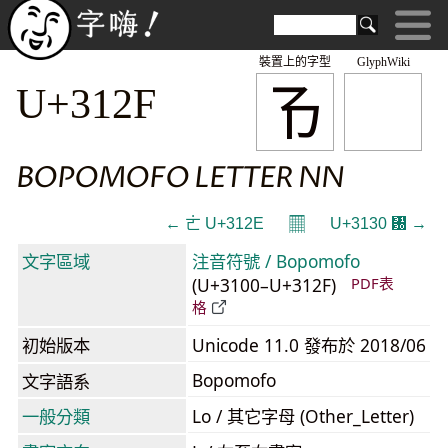
裝置上的字型
GlyphWiki
ㄯ
U+312F
BOPOMOFO LETTER NN
𝄜
← ㄮ U+312E
U+3130 ㄰ →
文字區域
注音符號 / Bopomofo
(U+3100–U+312F)
PDF表
格
初始版本
Unicode 11.0 發布於 2018/06
Bopomofo
文字語系
一般分類
Lo / 其它字母 (Other_Letter)