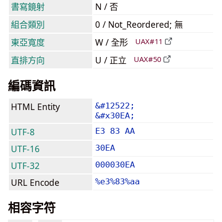
書寫鏡射
N / 否
組合類別
0 / Not_Reordered; 無
東亞寬度
W / 全形
UAX#11
直排方向
U / 正立
UAX#50
編碼資訊
HTML Entity
&#12522;
&#x30EA;
UTF-8
E3 83 AA
UTF-16
30EA
UTF-32
000030EA
URL Encode
%e3%83%aa
相容字符